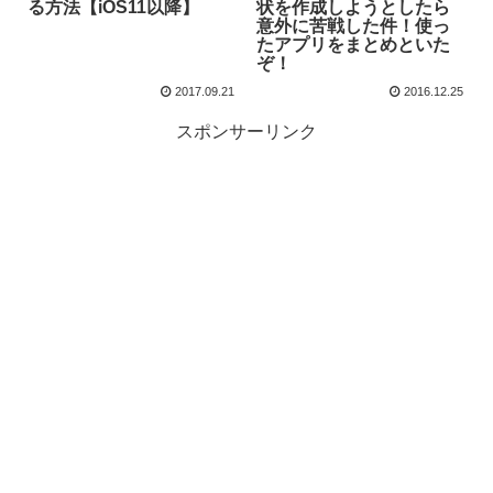
る方法【iOS11以降】
状を作成しようとしたら
意外に苦戦した件！使っ
たアプリをまとめといた
ぞ！
2017.09.21
2016.12.25
スポンサーリンク