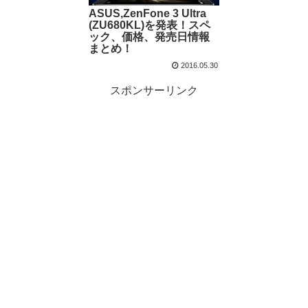
ASUS,ZenFone 3 Ultra
(ZU680KL)を発表！スペ
ック、価格、発売日情報
まとめ！
2016.05.30
スポンサーリンク