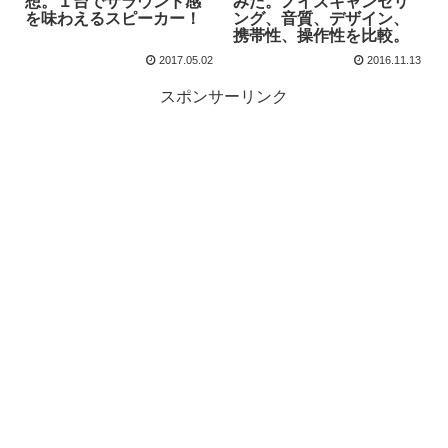
想。１台でサラウンド感
みた。ノイズキャンセリ
を味わえるスピーカー！
ング、音質、デザイン、
携帯性、操作性を比較。
2017.05.02
2016.11.13
スポンサーリンク