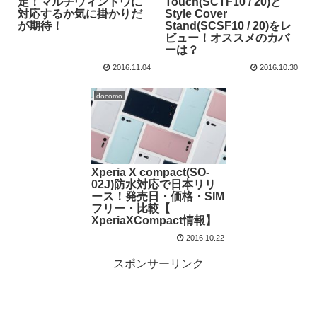
定！マルチウィンドウに
Touch(SCTF10 / 20)と
対応するか気に掛かりだ
Style Cover
が期待！
Stand(SCSF10 / 20)をレ
ビュー！オススメのカバ
ーは？
2016.11.04
2016.10.30
docomo
Xperia X compact(SO-
02J)防水対応で日本リリ
ース！発売日・価格・SIM
フリー・比較【
XperiaXCompact情報】
2016.10.22
スポンサーリンク