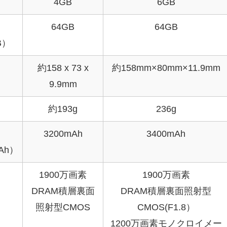
4GB
6GB
64GB
64GB
B）
約158 x 73 x
約158mm×80mm×11.9mm
9.9mm
約193g
236g
3200mAh
3400mAh
Ah）
1900万画素
1900万画素
DRAM積層裏面
DRAM積層裏面照射型
照射型CMOS
CMOS(F1.8）
1200万画素モノクロイメー