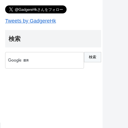
Tweets by GadgereHk
検索