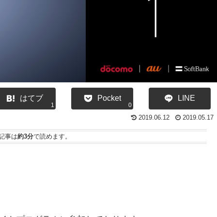
はてブ
Pocket
LINE
1
0
2019.06.12
2019.05.17
記事は
約3分
で読めます。