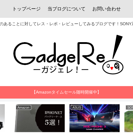
トップページ
当ブログについて
お問い合わせ
あることに対してレス・レポ・レビューしてみるブログです！SONY系
【Amazonタイムセール随時開催中】
Amazon
ASUS
SO