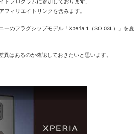
イトプログラムに参加しております。
アフィリエイトリンクを含みます。
ーのフラグシップモデル「Xperia 1（SO-03L）」を
の差異はあるのか確認しておきたいと思います。