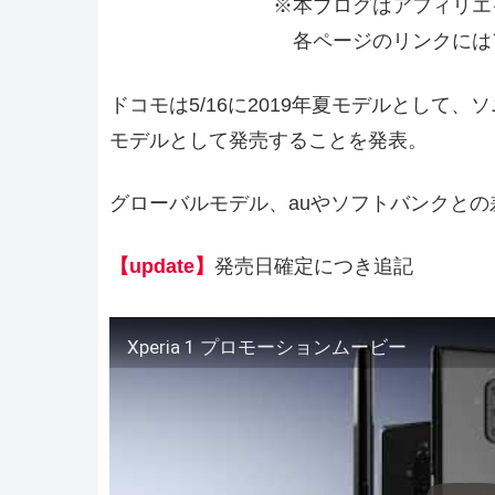
※本ブログはアフィリエ
各ページのリンクには
ドコモは5/16に2019年夏モデルとして、ソニ
モデルとして発売することを発表。
グローバルモデル、auやソフトバンクと
【update】
発売日確定につき追記
Xperia 1 プロモーションムービー