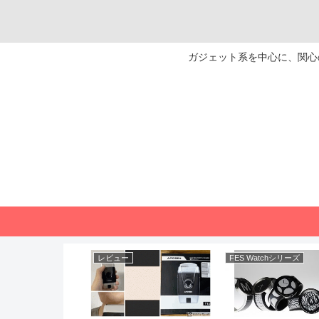
ガジェット系を中心に、関心の
レビュー
FES Watchシリーズ