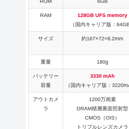
ROM
6GB
RAM
128GB UFS memory
（国内キャリア版：64G
サイズ
約167×72×8.2mm
重量
180g
バッテリー
3330 mAh
容量
（国内キャリア版：3220m
アウトカメ
1200万画素
ラ
DRAM積層裏面照射型
CMOS（OIS）
トリプルレンズカメラ