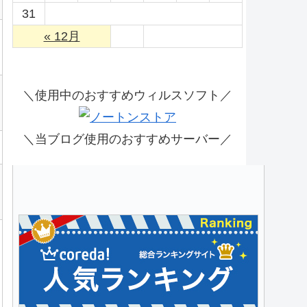
31
« 12月
＼使用中のおすすめウィルスソフト／
＼当ブログ使用のおすすめサーバー／