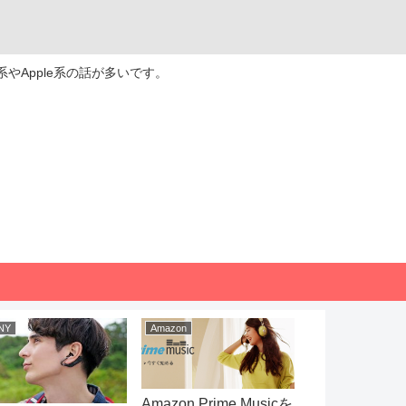
やApple系の話が多いです。
NY
Amazon
Apple
Amazon Prime Musicを