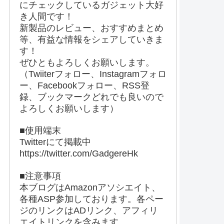
にチェックしているガジェット大好
き人間です！
新製品のレビュー、おすすめまとめ
等、有益な情報をシェアしていきま
夏
す！
ぜひともよろしくお願いします。
（Twiiterフォロー、Instagramフォロ
ー、Facebookフォロー、RSS登
録、ブックマークどれでも良いので
よろしくお願いします）
■使用端末
Twitterにて掲載中
https://twitter.com/GadgereHk
■注意事項
本ブログはAmazonアソシエイト、
各種ASP参加しております。各ペー
ジのリンクはADリンク、アフィリ
エイトリンクを含みます。