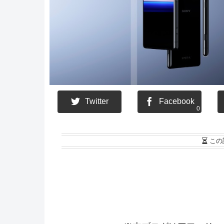
Twitter
Facebook
0
この