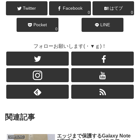
Twitter
Facebook
はてブ
0
0
Pocket
LINE
0
フォローお願いします(・▼ｇ)！
関連記事
エッジまで保護するGalaxy Note
SAMSUNG