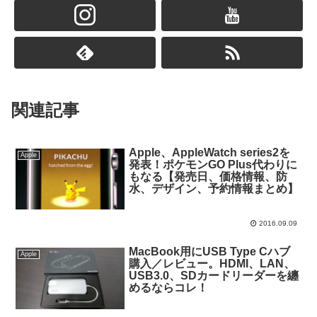
関連記事
Apple、AppleWatch series2を
Apple
発表！ポケモンGO Plus代わりに
もなる【発売日、価格情報、防
水、デザイン、予約情報まとめ】
2016.09.09
MacBook用にUSB Type Cハブ
Apple
購入／レビュー。HDMI、LAN、
USB3.0、SDカードリーダーを纏
めるならコレ！