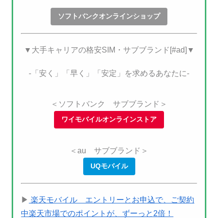
ソフトバンクオンラインショップ
▼大手キャリアの格安SIM・サブブランド[#ad]▼
-「安く」「早く」「安定」を求めるあなたに-
＜ソフトバンク サブブランド＞
ワイモバイルオンラインストア
＜au サブブランド＞
UQモバイル
▶
楽天モバイル エントリーとお申込で、ご契約
中楽天市場でのポイントが、ずーっと2倍！