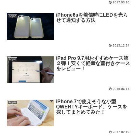
2017.03.16
iPhone6sを着信時にLEDを光ら
Apple
せて通知する方法
2015.12.24
iPad Pro 9.7用おすすめケース第
Apple
２弾！安くて軽量な蓋付きケース
をレビュー！
2016.04.17
iPhone 7で使えそうな小型
Apple
QWERTYキーボード、ケースを
探してまとめてみた！
2017.02.19