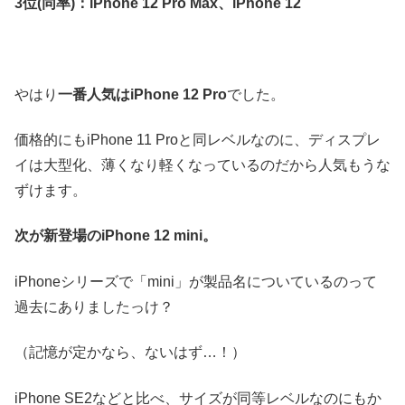
3位(同率)：iPhone 12 Pro Max、iPhone 12
やはり
一番人気はiPhone 12 Pro
でした。
価格的にもiPhone 11 Proと同レベルなのに、ディスプレ
イは大型化、薄くなり軽くなっているのだから人気もうな
ずけます。
次が新登場のiPhone 12 mini。
iPhoneシリーズで「mini」が製品名についているのって
過去にありましたっけ？
（記憶が定かなら、ないはず…！）
iPhone SE2などと比べ、サイズが同等レベルなのにもか