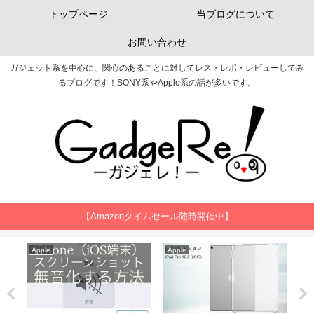
トップページ
当ブログについて
お問い合わせ
ガジェット系を中心に、関心のあることに対してレス・レポ・レビューしてみ
るブログです！SONY系やApple系の話が多いです。
【Amazonタイムセール随時開催中】
SONY
SONY