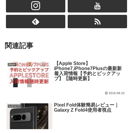
関連記事
【Apple Store】
Apple
iPhone7,iPhone7Plusの最新新
着入荷情報【予約とピックアッ
プ】【随時更新】
2016.09.22
Pixel Fold体験簡易レビュー｜
レビュー
Galaxy Z Fold4使用者視点