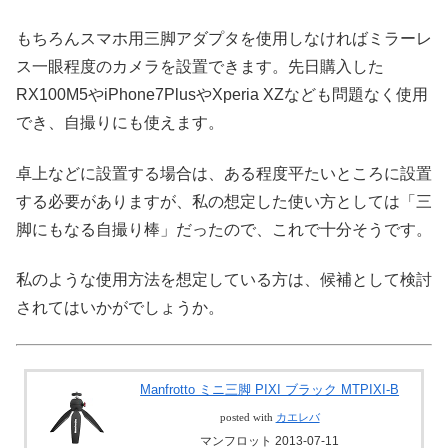
もちろんスマホ用三脚アダプタを使用しなければミラーレ
ス一眼程度のカメラを設置できます。先日購入した
RX100M5やiPhone7PlusやXperia XZなども問題なく使用
でき、自撮りにも使えます。
卓上などに設置する場合は、ある程度平たいところに設置
する必要がありますが、私の想定した使い方としては「三
脚にもなる自撮り棒」だったので、これで十分そうです。
私のような使用方法を想定している方は、候補として検討
されてはいかがでしょうか。
Manfrotto ミニ三脚 PIXI ブラック MTPIXI-B
posted with
カエレバ
マンフロット 2013-07-11