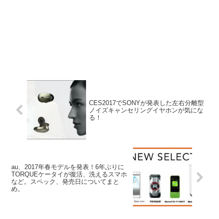
CES2017でSONYが発表した左右分離型
ノイズキャンセリングイヤホンが気にな
る！
au、2017年春モデルを発表！6年ぶりに
TORQUEケータイが復活、洗えるスマホ
など。スペック、発売日についてまと
め。