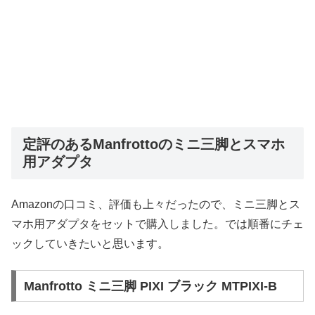
定評のあるManfrottoのミニ三脚とスマホ
用アダプタ
Amazonの口コミ、評価も上々だったので、ミニ三脚とス
マホ用アダプタをセットで購入しました。では順番にチェ
ックしていきたいと思います。
Manfrotto ミニ三脚 PIXI ブラック MTPIXI-B