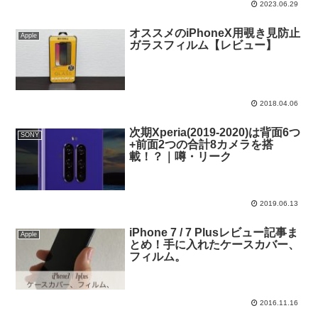
2023.06.29
オススメのiPhoneX用覗き見防止
Apple
ガラスフィルム【レビュー】
2018.04.06
次期Xperia(2019-2020)は背面6つ
SONY
+前面2つの合計8カメラを搭
載！？｜噂・リーク
2019.06.13
iPhone 7 / 7 Plusレビュー記事ま
Apple
とめ！手に入れたケースカバー、
フィルム。
2016.11.16