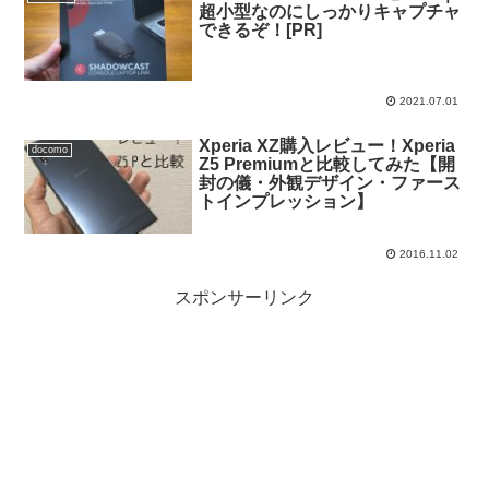
超小型なのにしっかりキャプチャ
できるぞ！[PR]
2021.07.01
Xperia XZ購入レビュー！Xperia
docomo
Z5 Premiumと比較してみた【開
封の儀・外観デザイン・ファース
トインプレッション】
2016.11.02
スポンサーリンク