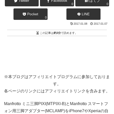
Twitter
Facebook
はてブ
0
0
Pocket
LINE
0
2017.01.08
2017.01.07
この記事は
約3分
で読めます。
※本ブログはアフィリエイトプログラムに参加しておりま
す。
各ページのリンクにはアフィリエイトリンクを含みます。
Manfrotto ミニ三脚PIXI(MTPIXI-B)とManfrotto スマートフ
ォン用三脚アダプター(MCLAMP)をiPhone7やXperiaの自