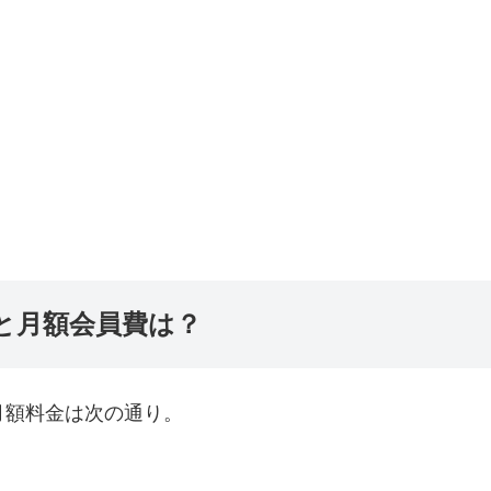
額と月額会員費は？
と月額料金は次の通り。