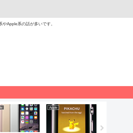
やApple系の話が多いです。
le
Apple
Apple