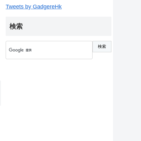
Tweets by GadgereHk
検索