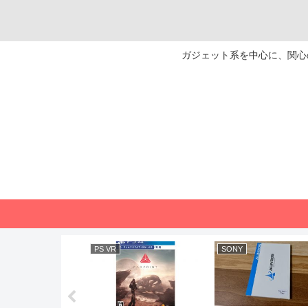
ガジェット系を中心に、関心の
PS VR
SONY