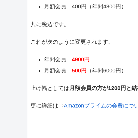
月額会員：400円（年間4800円）
共に税込です。
これが次のように変更されます。
年間会員：
4900円
月額会員：
500円
（年間6000円）
上げ幅としては
月額会員の方が1200円と
更に詳細は⇒
Amazonプライムの会費につ