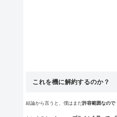
これを機に解約するのか？
結論から言うと、僕はまだ
許容範囲なので