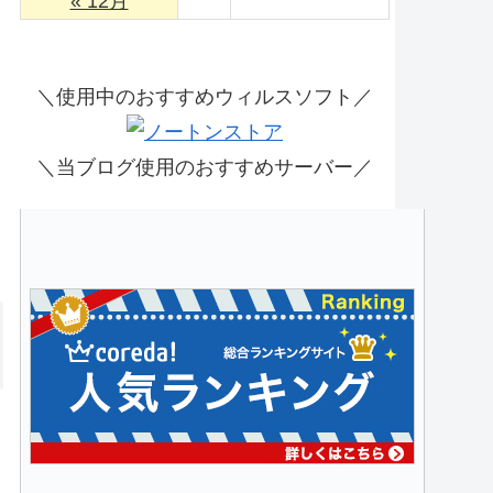
« 12月
＼使用中のおすすめウィルスソフト／
＼当ブログ使用のおすすめサーバー／