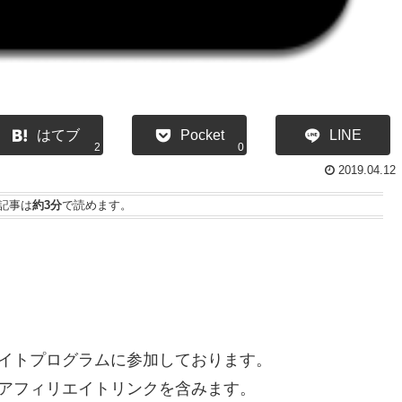
はてブ
Pocket
LINE
2
0
2019.04.12
記事は
約3分
で読めます。
イトプログラムに参加しております。
アフィリエイトリンクを含みます。