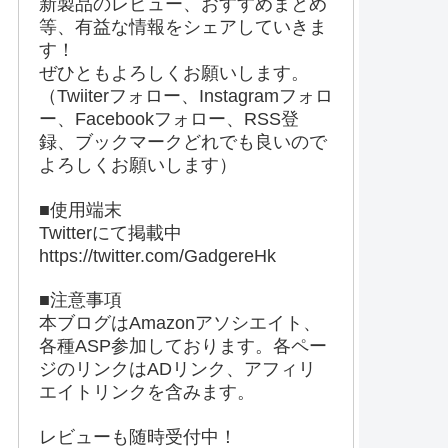
新製品のレビュー、おすすめまとめ
等、有益な情報をシェアしていきま
す！
ぜひともよろしくお願いします。
（Twiiterフォロー、Instagramフォロ
ー、Facebookフォロー、RSS登
録、ブックマークどれでも良いので
よろしくお願いします）
■使用端末
Twitterにて掲載中
https://twitter.com/GadgereHk
■注意事項
本ブログはAmazonアソシエイト、
各種ASP参加しております。各ペー
ジのリンクはADリンク、アフィリ
エイトリンクを含みます。
レビューも随時受付中！