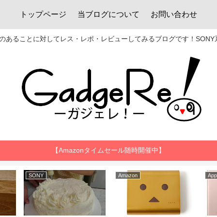
トップページ
当ブログについて
お問い合わせ
あることに対してレス・レポ・レビューしてみるブログです！SONY系
【Amazonタイムセール随時開催中】
SONY
Amazon
App