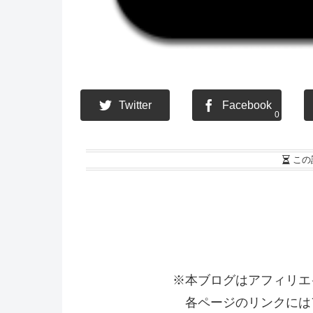
Twitter
Facebook
0
この
※本ブログはアフィリエ
各ページのリンクには