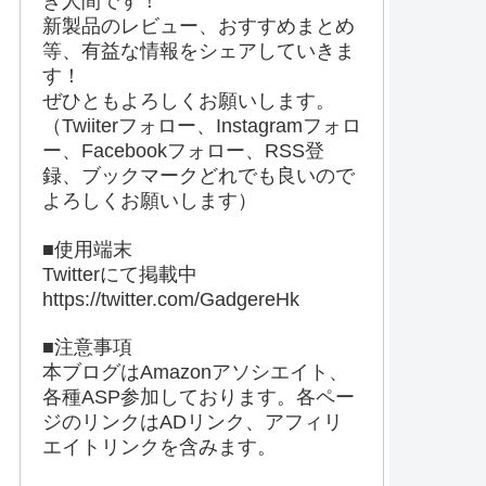
き人間です！
新製品のレビュー、おすすめまとめ
等、有益な情報をシェアしていきま
す！
ぜひともよろしくお願いします。
（Twiiterフォロー、Instagramフォロ
ー、Facebookフォロー、RSS登
録、ブックマークどれでも良いので
よろしくお願いします）
■使用端末
Twitterにて掲載中
https://twitter.com/GadgereHk
■注意事項
本ブログはAmazonアソシエイト、
各種ASP参加しております。各ペー
ジのリンクはADリンク、アフィリ
エイトリンクを含みます。