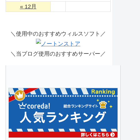
« 12月
＼使用中のおすすめウィルスソフト／
＼当ブログ使用のおすすめサーバー／