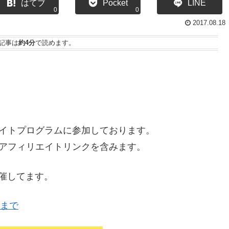
はてブ
Pocket
LINE
0
0
2017.08.18
記事は
約4分
で読めます。
イトプログラムに参加しております。
アフィリエイトリンクを含みます。
開催してます。
22まで