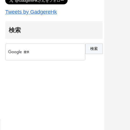
Tweets by GadgereHk
検索