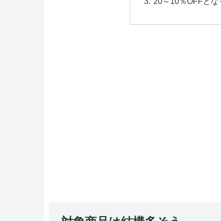
20～10％OFF