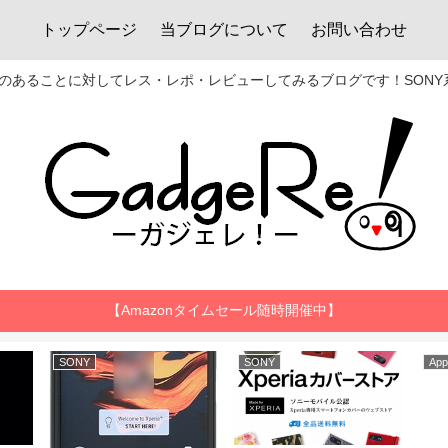
トップページ
当ブログについて
お問い合わせ
あることに対してレス・レポ・レビューしてみるブログです！SONY系
【Amazonタイムセール随時開催中】
SONY
SONY
App