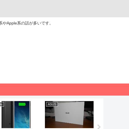
やApple系の話が多いです。
le
ASUS
Apple