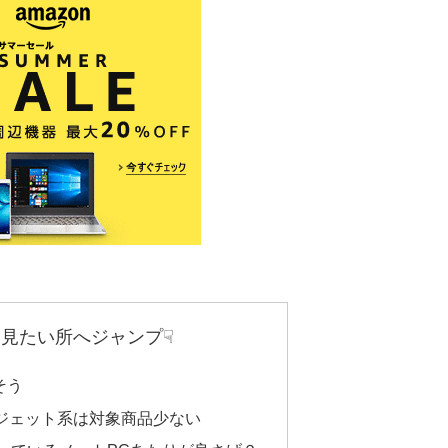
見たい所へジャンプ☟
そう
ガジェット系は対象商品少ない