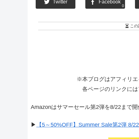
Twitter
Facebook
0
この
※本ブログはアフィリエ
各ページのリンクには
Amazonはサマーセール第2弾を8/22まで
▶
【5～50%OFF】Summer Sale第2弾 8/