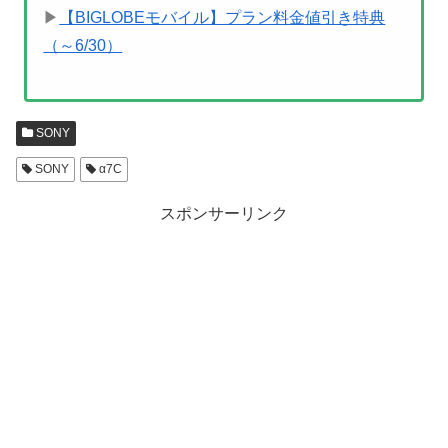
▶
【BIGLOBEモバイル】プラン料金値引き特典
（～6/30）
SONY
SONY
α7C
スポンサーリンク