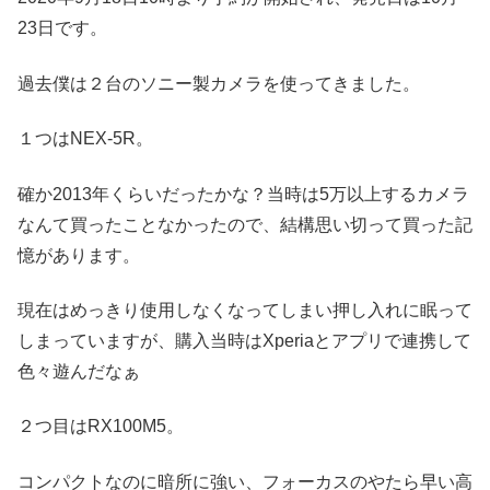
23日です。
過去僕は２台のソニー製カメラを使ってきました。
１つはNEX-5R。
確か2013年くらいだったかな？当時は5万以上するカメラ
なんて買ったことなかったので、結構思い切って買った記
憶があります。
現在はめっきり使用しなくなってしまい押し入れに眠って
しまっていますが、購入当時はXperiaとアプリで連携して
色々遊んだなぁ
２つ目はRX100M5。
コンパクトなのに暗所に強い、フォーカスのやたら早い高