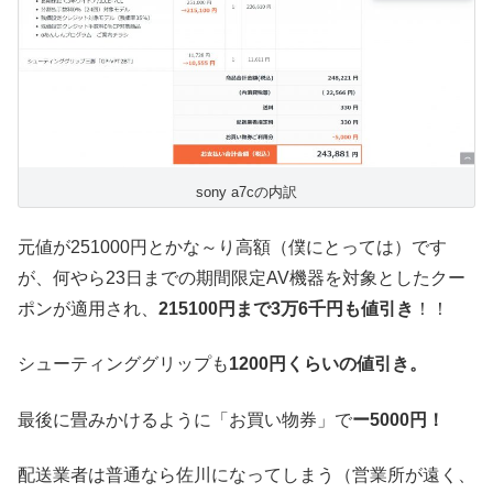
sony a7cの内訳
元値が251000円とかな～り高額（僕にとっては）です
が、何やら23日までの期間限定AV機器を対象としたクー
ポンが適用され、
215100円まで3万6千円も値引き
！！
シューティンググリップも
1200円くらいの値引き。
最後に畳みかけるように「お買い物券」で
ー5000円！
配送業者は普通なら佐川になってしまう（営業所が遠く、