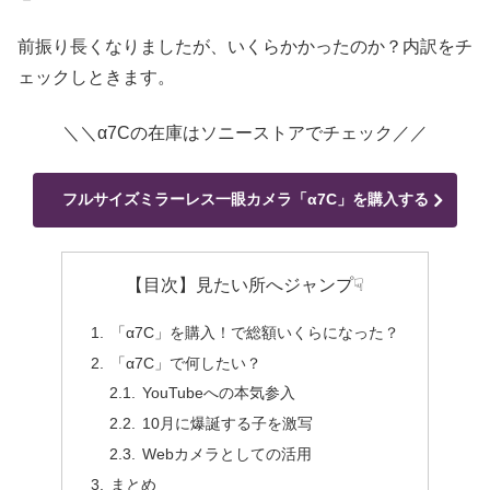
前振り長くなりましたが、いくらかかったのか？内訳をチ
ェックしときます。
＼＼α7Cの在庫はソニーストアでチェック／／
フルサイズミラーレス一眼カメラ「α7C」を購入する
【目次】見たい所へジャンプ☟
「α7C」を購入！で総額いくらになった？
「α7C」で何したい？
YouTubeへの本気参入
10月に爆誕する子を激写
Webカメラとしての活用
まとめ