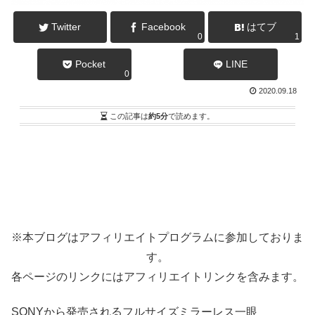
Twitter
Facebook
はてブ
0
1
Pocket
LINE
0
2020.09.18
この記事は
約5分
で読めます。
※本ブログはアフィリエイトプログラムに参加しておりま
す。
各ページのリンクにはアフィリエイトリンクを含みます。
SONYから発売されるフルサイズミラーレス一眼