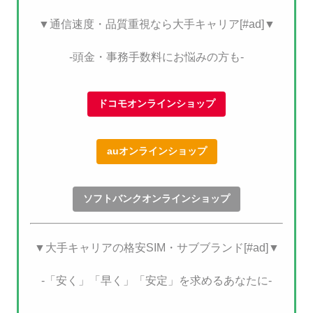
▼通信速度・品質重視なら大手キャリア[#ad]▼
-頭金・事務手数料にお悩みの方も-
ドコモオンラインショップ
auオンラインショップ
ソフトバンクオンラインショップ
▼大手キャリアの格安SIM・サブブランド[#ad]▼
-「安く」「早く」「安定」を求めるあなたに-