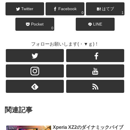
Twitter
Facebook
はてブ
0
1
Pocket
LINE
0
フォローお願いします(・▼ｇ)！
関連記事
Xperia XZ2のダイナミックバイブ
SONY