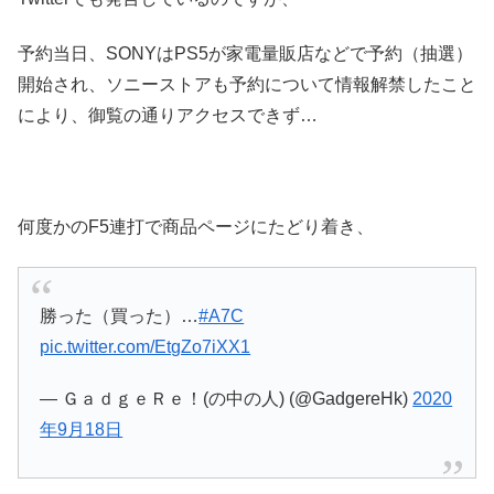
予約当日、SONYはPS5が家電量販店などで予約（抽選）
開始され、ソニーストアも予約について情報解禁したこと
により、御覧の通りアクセスできず…
何度かのF5連打で商品ページにたどり着き、
勝った（買った）…
#A7C
pic.twitter.com/EtgZo7iXX1
— ＧａｄｇｅＲｅ！(の中の人) (@GadgereHk)
2020
年9月18日