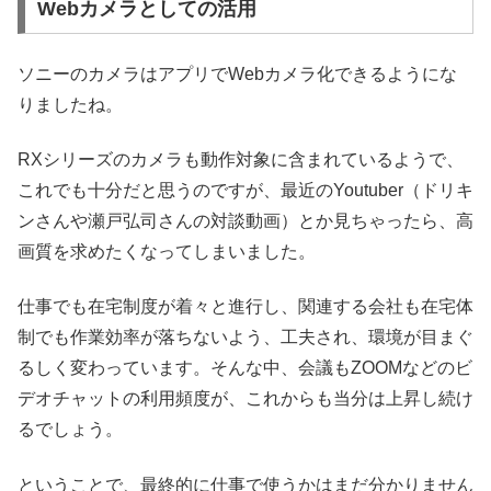
Webカメラとしての活用
ソニーのカメラはアプリでWebカメラ化できるようにな
りましたね。
RXシリーズのカメラも動作対象に含まれているようで、
これでも十分だと思うのですが、最近のYoutuber（ドリキ
ンさんや瀬戸弘司さんの対談動画）とか見ちゃったら、高
画質を求めたくなってしまいました。
仕事でも在宅制度が着々と進行し、関連する会社も在宅体
制でも作業効率が落ちないよう、工夫され、環境が目まぐ
るしく変わっています。そんな中、会議もZOOMなどのビ
デオチャットの利用頻度が、これからも当分は上昇し続け
るでしょう。
ということで、最終的に仕事で使うかはまだ分かりません