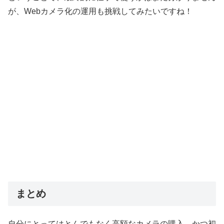
が、Webカメラ化の運用も挑戦してみたいですね！
まとめ
自分にとってはとんでもなく高額なカメラの購入、かつ初