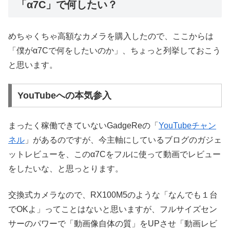
「α7C」で何したい？
めちゃくちゃ高額なカメラを購入したので、ここからは
「僕がα7Cで何をしたいのか」、ちょっと列挙しておこう
と思います。
YouTubeへの本気参入
まったく稼働できていないGadgeReの「
YouTubeチャン
ネル
」があるのですが、今主軸にしているブログのガジェ
ットレビューを、このα7Cをフルに使って動画でレビュー
をしたいな、と思っとります。
交換式カメラなので、RX100M5のような「なんでも１台
でOKよ」ってことはないと思いますが、フルサイズセン
サーのパワーで「動画像自体の質」をUPさせ「動画レビ