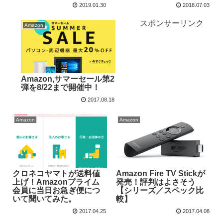
2019.01.30
2018.07.03
スポンサーリンク
Amazon
Amazon,サマーセール第2
弾を8/22まで開催中！
2017.08.18
Amazon
Amazon
クロネコヤマトが送料値
Amazon Fire TV Stickが
上げ！Amazonプライム
発売！評判はよさそう
会員に当日お急ぎ便につ
【シリーズ／スペック比
いて聞いてみた。
較】
2017.04.25
2017.04.08