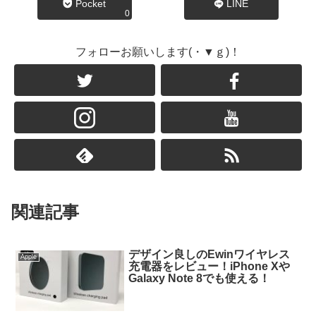
Pocket
LINE
0
フォローお願いします(・▼ｇ)！
関連記事
デザイン良しのEwinワイヤレス
Apple
充電器をレビュー！iPhone Xや
Galaxy Note 8でも使える！