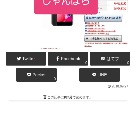
Twitter
Facebook
はてブ
0
0
Pocket
LINE
0
2018.09.27
この記事は
約3分
で読めます。