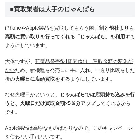
■買取業者は大手のじゃんぱら
iPhoneやApple製品を買取してもらう際、
割と他社よりも
高額に買い取りを行ってくれる「じゃんぱら」を利用
する
ようにしています。
大体ですが、
新製品発売後1周間位は、買取金額の変化が
ない
ため、新機種を発売日に手に入れ、一通り比較をした
後の
火曜日に店頭買取をする
ようにしています。
なぜ火曜日かというと、
じゃんぱらでは店頭持ち込みを行
うと、火曜日だけ買取金額×5％分アップ
してくれるから
です。
Apple製品は高額なものばかりなので、このキャンペーン
を使わない手はないです。