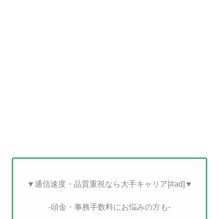
▼通信速度・品質重視なら大手キャリア[#ad]▼
-頭金・事務手数料にお悩みの方も-