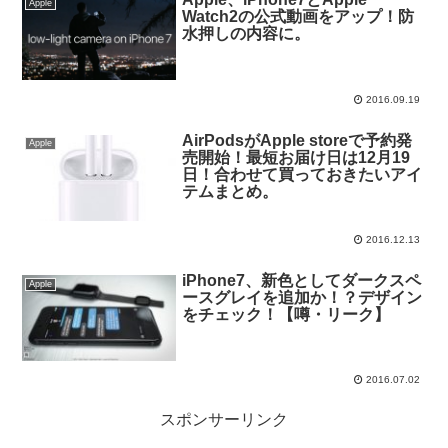
Apple
Watch2の公式動画をアップ！防
水押しの内容に。
2016.09.19
AirPodsがApple storeで予約発
Apple
売開始！最短お届け日は12月19
日！合わせて買っておきたいアイ
テムまとめ。
2016.12.13
iPhone7、新色としてダークスペ
Apple
ースグレイを追加か！？デザイン
をチェック！【噂・リーク】
2016.07.02
スポンサーリンク