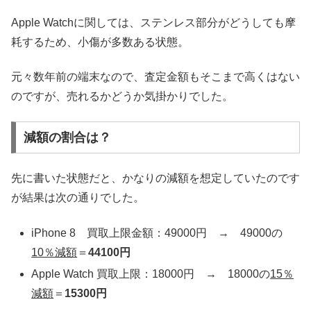
Apple Watchに関しては、ステンレス部分がどうしても摩
耗するため、小傷が多数ある状態。
元々数年前の端末なので、査定金額もそこまで高くはない
のですが、売れるかどうか気掛かりでした。
減額の割合は？
先に書いた状態だと、かなりの減額を想定していたのです
が結果は次の通りでした。
iPhone 8 買取上限金額：49000円 → 49000の
10％減額
＝
44100円
Apple Watch 買取上限：18000円 → 18000の
15％
減額
＝
15300円