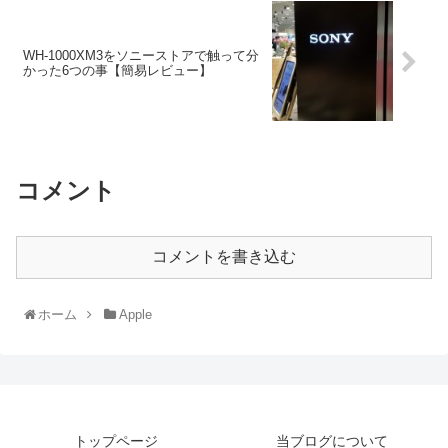
WH-1000XM3をソニーストアで触って分
かった6つの事【簡易レビュー】
コメント
コメントを書き込む
ホーム
Apple
トップページ
当ブログについて