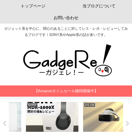
トップページ
当ブログについて
お問い合わせ
ガジェット系を中心に、関心のあることに対してレス・レポ・レビューしてみ
るブログです！SONY系やApple系の話が多いです。
【Amazonタイムセール随時開催中】
PS VR
SONY