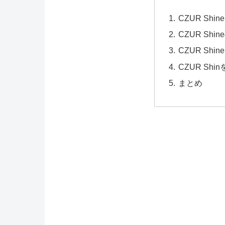
CZUR Shi
CZUR Sh
CZUR Sh
CZUR S
まとめ