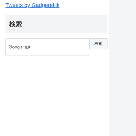
Tweets by GadgereHk
検索