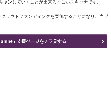
キャン
していくことが出来るすごいスキャナです。
て、日本でクラウドファンディングを実施することになり、当ブ
UR Shine」支援ページをチラ見する