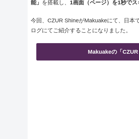
能」
を搭載し、
1画面（ページ）を1秒でス
今回、CZUR ShineがMakuakeに
ログにてご紹介することになりました。
Makuakeの「CZ