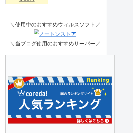
＼使用中のおすすめウィルスソフト／
＼当ブログ使用のおすすめサーバー／