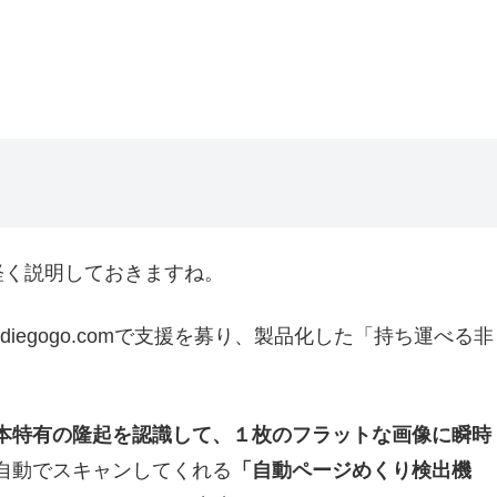
ら軽く説明しておきますね。
ndiegogo.comで支援を募り、製品化した「持ち運べる非
本特有の隆起を認識して、１枚のフラットな画像に瞬時
自動でスキャンしてくれる
「自動ページめくり検出機