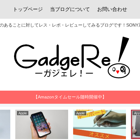
トップページ
当ブログについて
お問い合わせ
あることに対してレス・レポ・レビューしてみるブログです！SONY系
【Amazonタイムセール随時開催中】
Apple
Apple
App