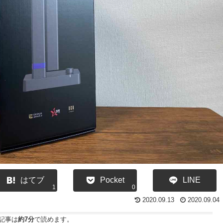
はてブ
Pocket
LINE
1
0
2020.09.13
2020.09.04
記事は
約7分
で読めます。