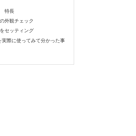
ne 特長
ineの外観チェック
ineをセッティング
hinを実際に使ってみて分かった事