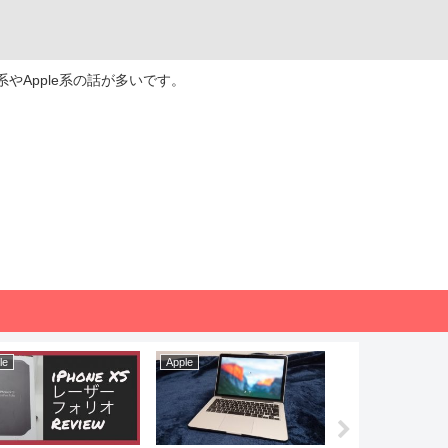
やApple系の話が多いです。
le
Apple
SONY