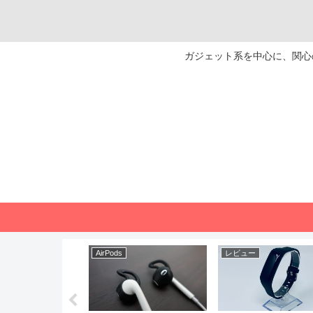
ガジェット系を中心に、関心の
AirPods
レビュー