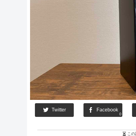
Twitter
Facebook
0
この